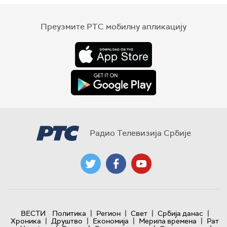
Преузмите РТС мобилну апликацију
Радио Телевизија Србије
|
|
|
|
ВЕСТИ
Политика
Регион
Свет
Србија данас
|
|
|
|
Хроника
Друштво
Економија
Мерила времена
Рат