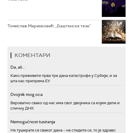
Томислав Маринковић: ,,Баштенске тезе”
КОМЕНТАРИ
Da, ali...
Како преживети прва три дана катастрофе у Србији, и за
шта нас припрема ЕУ
Dvojnik mog oca
Вероватно свако од нас има свог двојника са којим дели и
сличну ДНК
Nemogućnost tusiranja
Не туширате се сваког дана – не стидите се, то је здраво