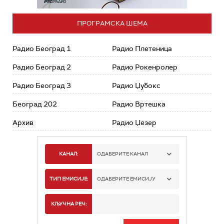
ПРОГРАМСКА ШЕМА
Радио Београд 1
Радио Плетеница
Радио Београд 2
Радио Рокенролер
Радио Београд 3
Радио Џубокс
Београд 202
Радио Вртешка
Архив
Радио Џезер
КАНАЛ:
ОДАБЕРИТЕ КАНАЛ
РАДИО БЕОГРАД 1
ТИП ЕМИСИЈЕ:
ОДАБЕРИТЕ ЕМИСИЈУ
РАДИО БЕОГРАД 2
СПОРТ
КЉУЧНА РЕЧ:
РАДИО БЕОГРАД 3
СЕРИЈА