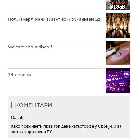
АРХИВ
Пол Лемерл: Рани византијски хуманизам (2)
We care about disco!!!
18. емисија
КОМЕНТАРИ
Da, ali...
Како преживети прва три дана катастрофе у Србији, и за
шта нас припрема ЕУ