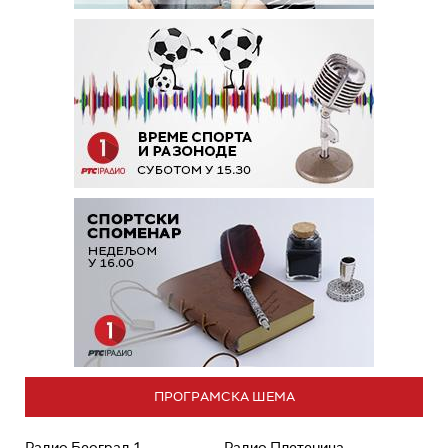
ПРОГРАМСКА ШЕМА
Радио Београд 1
Радио Плетеница