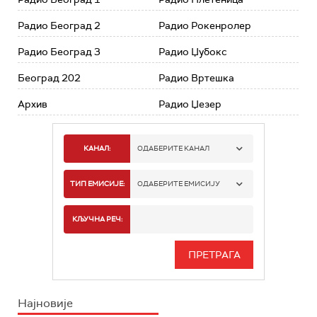
Радио Београд 2
Радио Рокенролер
Радио Београд 3
Радио Џубокс
Београд 202
Радио Вртешка
Архив
Радио Џезер
КАНАЛ:
ОДАБЕРИТЕ КАНАЛ
РАДИО БЕОГРАД 1
ТИП ЕМИСИЈЕ:
ОДАБЕРИТЕ ЕМИСИЈУ
РАДИО БЕОГРАД 2
СПОРТ
КЉУЧНА РЕЧ:
РАДИО БЕОГРАД 3
СЕРИЈА
БЕОГРАД 202
ИНФО
Најновије
РАДИО ПЛЕТЕНИЦА
ФИЛМ