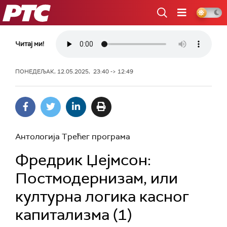
РТС
Читај ми!
ПОНЕДЕЉАК, 12.05.2025, 23:40 -> 12:49
Антологија Трећег програма
Фредрик Џејмсон:
Постмодернизам, или
културна логика касног
капитализма (1)