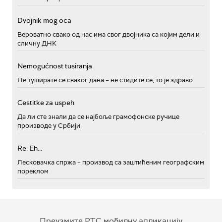
Dvojnik mog oca
Вероватно свако од нас има свог двојника са којим дели и
сличну ДНК
Nemogućnost tusiranja
Не туширате се сваког дана – не стидите се, то је здраво
Cestitke za uspeh
Да ли сте знали да се најбоље грамофонске ручице
производе у Србији
Re: Eh...
Лесковачка спржа – производ са заштићеним географским
пореклом
Преузмите РТС мобилну апликацију