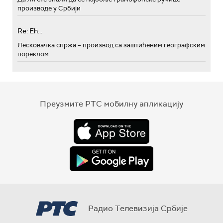
производе у Србији
Re: Eh...
Лесковачка спржа – производ са заштићеним географским
пореклом
Преузмите РТС мобилну апликацију
Радио Телевизија Србије