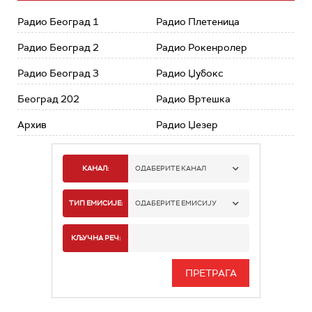
Радио Београд 1
Радио Плетеница
Радио Београд 2
Радио Рокенролер
Радио Београд 3
Радио Џубокс
Београд 202
Радио Вртешка
Архив
Радио Џезер
КАНАЛ:
ОДАБЕРИТЕ КАНАЛ
РАДИО БЕОГРАД 1
ТИП ЕМИСИЈЕ:
ОДАБЕРИТЕ ЕМИСИЈУ
РАДИО БЕОГРАД 2
СПОРТ
КЉУЧНА РЕЧ:
РАДИО БЕОГРАД 3
СЕРИЈА
БЕОГРАД 202
ИНФО