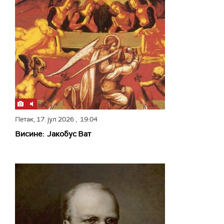
Петак,
17. јул 2026
, 19:04
Висине: Јакобус Ват