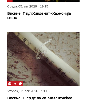
Среда,
05. авг 2026
, 19:15
Висине: Паул Хиндемит - Хармонија
света
Уторак,
04. авг 2026
, 19:15
Висине: Пјер де ла Ри: Missa Inviolata