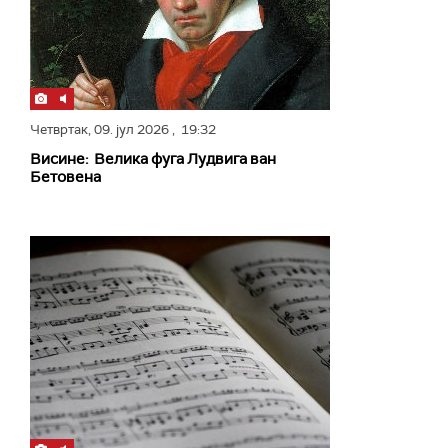
Четвртак,
09. јул 2026
, 19:32
Висине: Велика фуга Лудвига ван
Бетовена