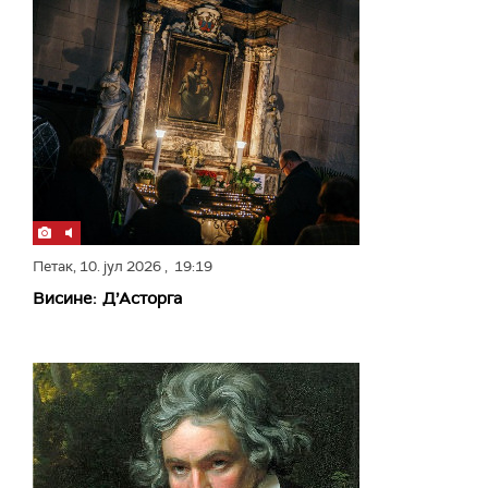
Петак,
10. јул 2026
, 19:19
Висине: Д’Асторга