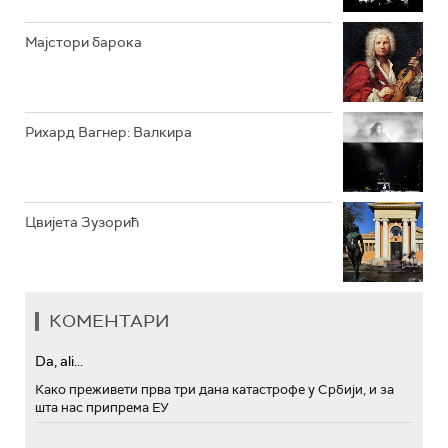
Мајстори барока
Рихард Вагнер: Валкира
Цвијета Зузорић
КОМЕНТАРИ
Da, ali...
Како преживети прва три дана катастрофе у Србији, и за
шта нас припрема ЕУ