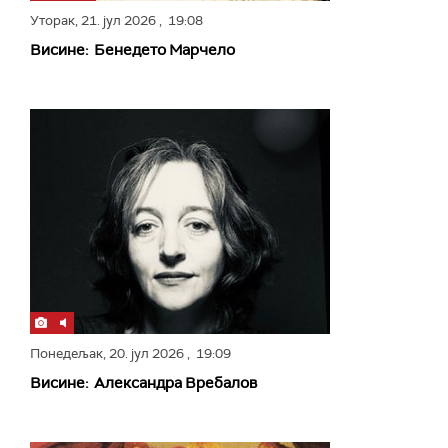
Уторак,
21. јул 2026
, 19:08
Висине: Бенедето Марчело
Понедељак,
20. јул 2026
, 19:09
Висине: Александра Вребалов