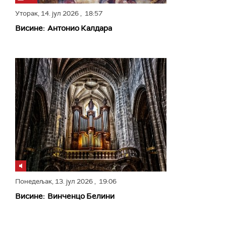
Уторак,
14. јул 2026
, 18:57
Висине: Антонио Калдара
Понедељак,
13. јул 2026
, 19:06
Висине: Винченцо Белини