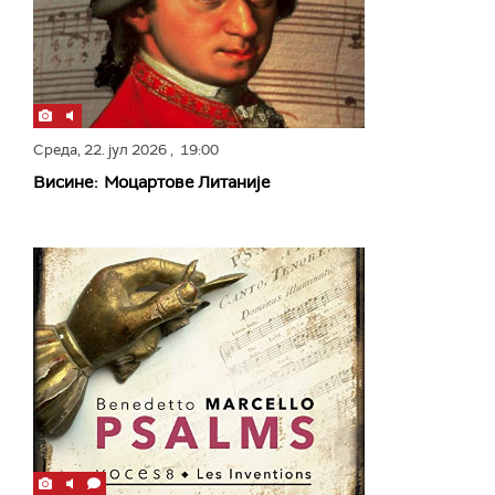
Среда,
22. јул 2026
, 19:00
Висине: Моцартове Литаније