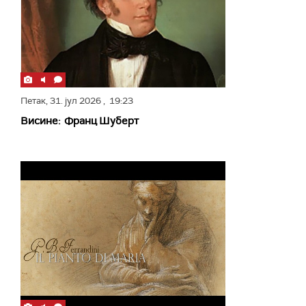
Петак,
31. јул 2026
, 19:23
Висине: Франц Шуберт