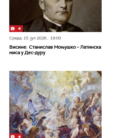
Среда,
15. јул 2026
, 19:00
Висине: Станислав Моњушко – Латинска
миса у Дес-дуру