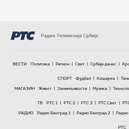
Радио Телевизија Србије
|
|
|
|
ВЕСТИ
Политика
Регион
Свет
Србија данас
Хр
|
|
СПОРТ
Фудбал
Кошарка
Тен
|
|
|
МАГАЗИН
Живот
Занимљивости
Музика
Техноло
|
|
|
|
ТВ
РТС 1
РТС 2
РТС 3
РТС Свет
РТ
|
|
РАДИО
Радио Београд 1
Радио Београд 2
Радио
РТС