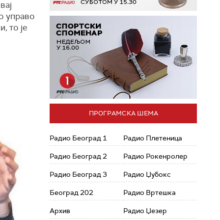
вај
ио управо
, то је
ПРОГРАМСКА ШЕМА
Радио Београд 1
Радио Плетеница
Радио Београд 2
Радио Рокенролер
Радио Београд 3
Радио Џубокс
Београд 202
Радио Вртешка
Архив
Радио Џезер