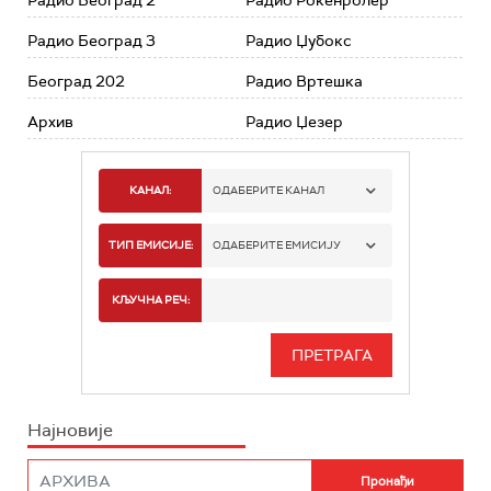
Радио Београд 2
Радио Рокенролер
Радио Београд 3
Радио Џубокс
Београд 202
Радио Вртешка
Архив
Радио Џезер
КАНАЛ:
ОДАБЕРИТЕ КАНАЛ
РАДИО БЕОГРАД 1
ТИП ЕМИСИЈЕ:
ОДАБЕРИТЕ ЕМИСИЈУ
РАДИО БЕОГРАД 2
СПОРТ
КЉУЧНА РЕЧ:
РАДИО БЕОГРАД 3
СЕРИЈА
БЕОГРАД 202
ИНФО
Најновије
РАДИО ПЛЕТЕНИЦА
ФИЛМ
РАДИО РОКЕНРОЛЕР