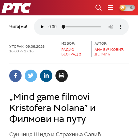
РТС
Читај ми!
ИЗВОР:
АУТОР:
УТОРАК, 09.06.2026,
РАДИО
АНА ВУЧКОВИЋ
16:00 -> 17:18
БЕОГРАД 2
ДЕНЧИЋ
„Mind game filmovi
Kristofera Nolana” и
Филмови на путу
Сунчица Шидо и Страхиња Савић