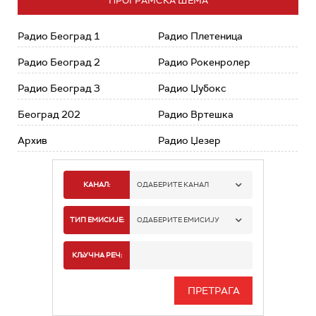
ПРОГРАМСКА ШЕМА
Радио Београд 1
Радио Плетеница
Радио Београд 2
Радио Рокенролер
Радио Београд 3
Радио Џубокс
Београд 202
Радио Вртешка
Архив
Радио Џезер
КАНАЛ:
ОДАБЕРИТЕ КАНАЛ
РАДИО БЕОГРАД 1
ТИП ЕМИСИЈЕ:
ОДАБЕРИТЕ ЕМИСИЈУ
РАДИО БЕОГРАД 2
СПОРТ
КЉУЧНА РЕЧ:
РАДИО БЕОГРАД 3
СЕРИЈА
БЕОГРАД 202
ИНФО