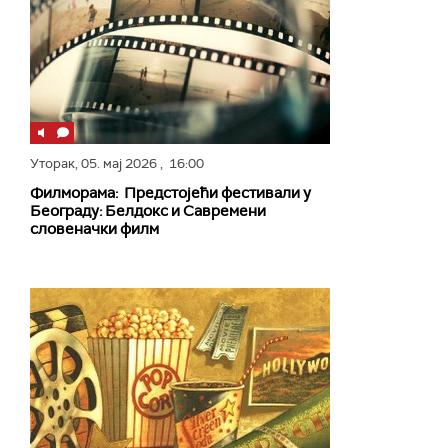
Уторак,
05. мај 2026
, 16:00
Филморама: Предстојећи фестивали у
Београду: Белдокс и Савремени
словеначки филм