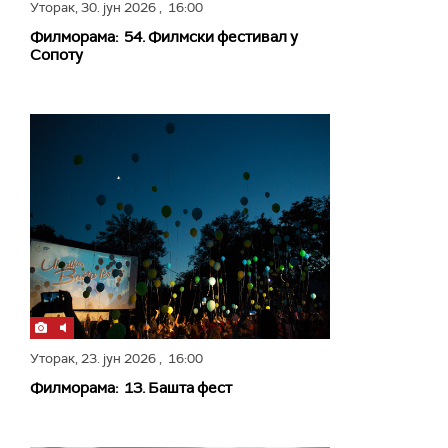
Уторак,
30. јун 2026
, 16:00
Филморама: 54. Филмски фестивал у
Сопоту
Уторак,
23. јун 2026
, 16:00
Филморама: 13. Башта фест