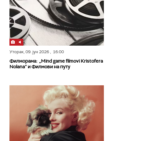
Уторак,
09. јун 2026
, 16:00
Филморама: „Mind game filmovi Kristofera
Nolana” и Филмови на путу