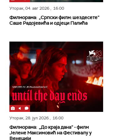
Уторак,
04. авг 2026
, 16:00
Филморама: „Српски филм: шездесете”
Саше Радојевића и одјеци Палића
Уторак,
28. јул 2026
, 16:00
Филморама: „До краја дана” ‒ филм
Јелене Максимовић на Фестивалу у
Венецији