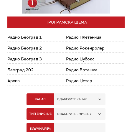
ПРОГРАМСКА ШЕМА
Радио Београд 1
Радио Плетеница
Радио Београд 2
Радио Рокенролер
Радио Београд 3
Радио Џубокс
Београд 202
Радио Вртешка
Архив
Радио Џезер
КАНАЛ:
ОДАБЕРИТЕ КАНАЛ
РАДИО БЕОГРАД 1
ТИП ЕМИСИЈЕ:
ОДАБЕРИТЕ ЕМИСИЈУ
РАДИО БЕОГРАД 2
СПОРТ
КЉУЧНА РЕЧ: