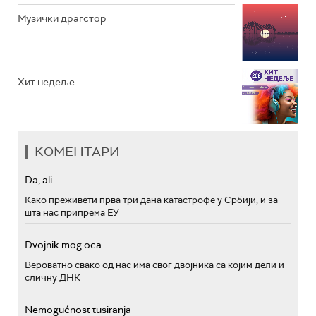
Музички драгстор
Хит недеље
КОМЕНТАРИ
Da, ali...
Како преживети прва три дана катастрофе у Србији, и за
шта нас припрема ЕУ
Dvojnik mog oca
Вероватно свако од нас има свог двојника са којим дели и
сличну ДНК
Nemogućnost tusiranja