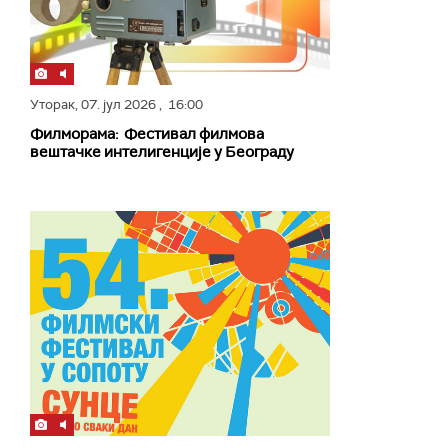
Уторак,
07. јул 2026
, 16:00
Филморама: Фестивал филмова
вештачке интелигенције у Београду