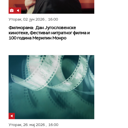
Уторак,
02. јун 2026
, 16:00
Филморама: Дан Југословенске
кинотеке, Фестивал нитратног филма и
100 година Мерилин Монро
Уторак,
26. мај 2026
, 16:00