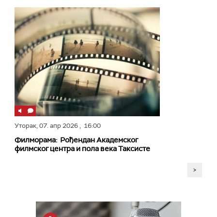
Уторак,
07. апр 2026
, 16:00
Филморама: Рођендан Академског
филмског центра и пола века Таксисте
>