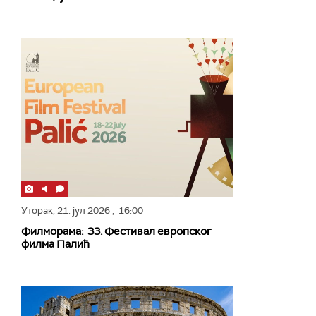
Уторак,
21. јул 2026
, 16:00
Филморама: 33. Фестивал европског
филма Палић