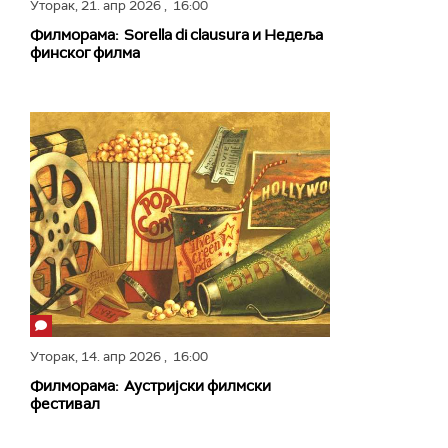
Уторак,
21. апр 2026
, 16:00
Филморама: Sorella di clausura и Недеља
финског филма
Уторак,
14. апр 2026
, 16:00
Филморама: Аустријски филмски
фестивал