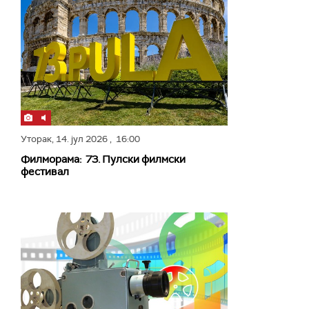
Уторак,
14. јул 2026
, 16:00
Филморама: 73. Пулски филмски
фестивал