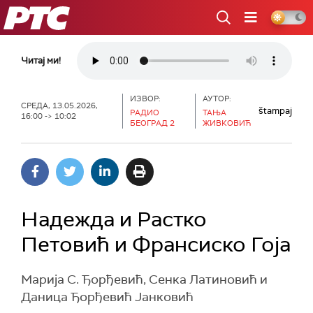
РТС
Читај ми!
ИЗВОР:
АУТОР:
СРЕДА, 13.05.2026,
štampaj
РАДИО
ТАЊА
16:00 -> 10:02
БЕОГРАД 2
ЖИВКОВИЋ
Надежда и Растко
Петовић и Франсиско Гоја
Марија С. Ђорђевић, Сенка Латиновић и
Даница Ђорђевић Јанковић