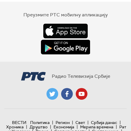
Преузмите РТС мобилну апликацију
Радио Телевизија Србије
|
|
|
|
ВЕСТИ
Политика
Регион
Свет
Србија данас
|
|
|
|
Хроника
Друштво
Економија
Мерила времена
Рат