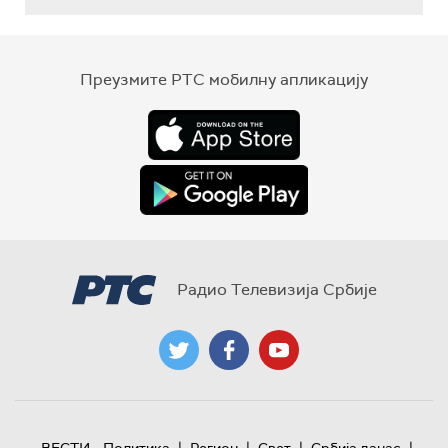
Преузмите РТС мобилну апликацију
Радио Телевизија Србије
|
|
|
|
ВЕСТИ
Политика
Регион
Свет
Србија данас