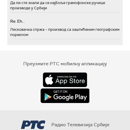
Да ли сте знали да се најбоље грамофонске ручице
производе у Србији
Re: Eh...
Лесковачка спржа – производ са заштићеним географским
пореклом
Преузмите РТС мобилну апликацију
Радио Телевизија Србије