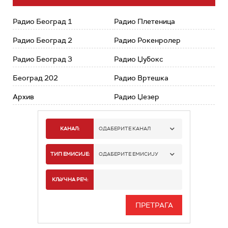
Радио Београд 1
Радио Плетеница
Радио Београд 2
Радио Рокенролер
Радио Београд 3
Радио Џубокс
Београд 202
Радио Вртешка
Архив
Радио Џезер
КАНАЛ:
ОДАБЕРИТЕ КАНАЛ
РАДИО БЕОГРАД 1
ТИП ЕМИСИЈЕ:
ОДАБЕРИТЕ ЕМИСИЈУ
РАДИО БЕОГРАД 2
СПОРТ
КЉУЧНА РЕЧ:
РАДИО БЕОГРАД 3
СЕРИЈА
БЕОГРАД 202
ИНФО