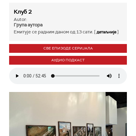
Клуб 2
Autor:
Група аутора
Емитује се радним даном од 13 сати. [
]
детаљније
СВЕ ЕПИЗОДЕ СЕРИЈАЛА
АУДИО ПОДКАСТ