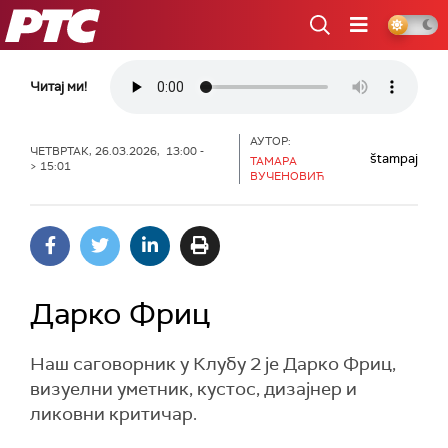
РТС
Читај ми!
АУТОР:
ЧЕТВРТАК, 26.03.2026, 13:00 -
štampaj
ТАМАРА
> 15:01
ВУЧЕНОВИЋ
Дарко Фриц
Наш саговорник у Клубу 2 је Дарко Фриц,
визуелни уметник, кустос, дизајнер и
ликовни критичар.