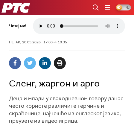
РТС
Читај ми!
ПЕТАК, 20.03.2026, 17:00 -> 10:35
Сленг, жаргон и арго
Деца и млади у свакодневном говору данас
често користе различите термине и
скраћенице, најчешће из енглеског језика,
преузете из видео игрица.