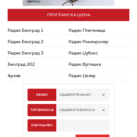
ПРОГРАМСКА ШЕМА
Радио Београд 1
Радио Плетеница
Радио Београд 2
Радио Рокенролер
Радио Београд 3
Радио Џубокс
Београд 202
Радио Вртешка
Архив
Радио Џезер
КАНАЛ:
ОДАБЕРИТЕ КАНАЛ
РАДИО БЕОГРАД 1
ТИП ЕМИСИЈЕ:
ОДАБЕРИТЕ ЕМИСИЈУ
РАДИО БЕОГРАД 2
СПОРТ
КЉУЧНА РЕЧ:
РАДИО БЕОГРАД 3