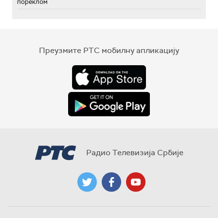
пореклом
Преузмите РТС мобилну апликацију
Радио Телевизија Србије