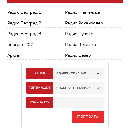
Радио Београд 1
Радио Плетеница
Радио Београд 2
Радио Рокенролер
Радио Београд 3
Радио Џубокс
Београд 202
Радио Вртешка
Архив
Радио Џезер
КАНАЛ:
ОДАБЕРИТЕ КАНАЛ
РАДИО БЕОГРАД 1
ТИП ЕМИСИЈЕ:
ОДАБЕРИТЕ ЕМИСИЈУ
РАДИО БЕОГРАД 2
СПОРТ
КЉУЧНА РЕЧ:
РАДИО БЕОГРАД 3
СЕРИЈА
БЕОГРАД 202
ИНФО