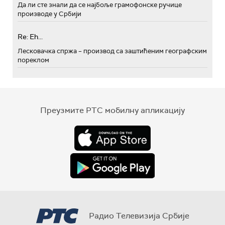
Да ли сте знали да се најбоље грамофонске ручице
производе у Србији
Re: Eh...
Лесковачка спржа – производ са заштићеним географским
пореклом
Преузмите РТС мобилну апликацију
Радио Телевизија Србије