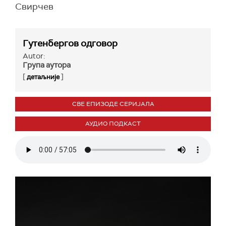
Свирчев
Гутенбергов одговор
Autor:
Група аутора
[
]
детаљније
СВЕ ЕПИЗОДЕ СЕРИЈАЛА
АУДИО ПОДКАСТ