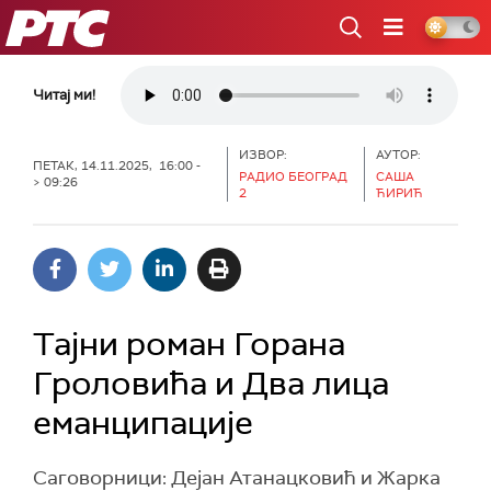
РТС
Читај ми!
ИЗВОР:
АУТОР:
ПЕТАК, 14.11.2025, 16:00 -
РАДИО БЕОГРАД
САША
> 09:26
2
ЋИРИЋ
Тајни роман Горана
Гроловића и Два лица
еманципације
Саговорници: Дејан Атанацковић и Жарка