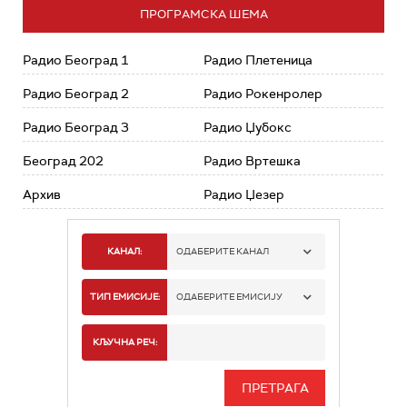
ПРОГРАМСКА ШЕМА
Радио Београд 1
Радио Плетеница
Радио Београд 2
Радио Рокенролер
Радио Београд 3
Радио Џубокс
Београд 202
Радио Вртешка
Архив
Радио Џезер
КАНАЛ:
ОДАБЕРИТЕ КАНАЛ
РАДИО БЕОГРАД 1
ТИП ЕМИСИЈЕ:
ОДАБЕРИТЕ ЕМИСИЈУ
РАДИО БЕОГРАД 2
СПОРТ
КЉУЧНА РЕЧ:
РАДИО БЕОГРАД 3
СЕРИЈА