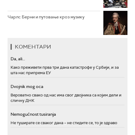
Чарлс Берни и путовање кроз музику
КОМЕНТАРИ
Da, ali...
Како преживети прва три дана катастрофе у Србији, и за
шта нас припрема ЕУ
Dvojnik mog oca
Вероватно свако од нас има свог двојника са којим дели и
сличну ДНК
Nemogućnost tusiranja
Не туширате се сваког дана – не стидите се, то је здраво