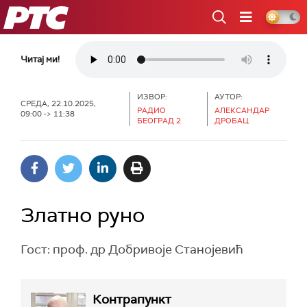
РТС
Читај ми!
ИЗВОР:
АУТОР:
СРЕДА, 22.10.2025,
РАДИО
АЛЕКСАНДАР
09:00 -> 11:38
БЕОГРАД 2
ДРОБАЦ
Златно руно
Гост: проф. др Добривоје Станојевић
Контрапункт