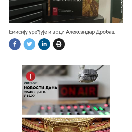
Емисију уређује и води
Александар Дробац
.