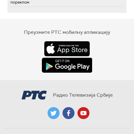
пореклом
Преузмите РТС мобилну апликацију
Радио Телевизија Србије