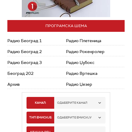
ПРОГРАМСКА ШЕМА
Радио Београд 1
Радио Плетеница
Радио Београд 2
Радио Рокенролер
Радио Београд 3
Радио Џубокс
Београд 202
Радио Вртешка
Архив
Радио Џезер
КАНАЛ:
ОДАБЕРИТЕ КАНАЛ
РАДИО БЕОГРАД 1
ТИП ЕМИСИЈЕ:
ОДАБЕРИТЕ ЕМИСИЈУ
РАДИО БЕОГРАД 2
СПОРТ