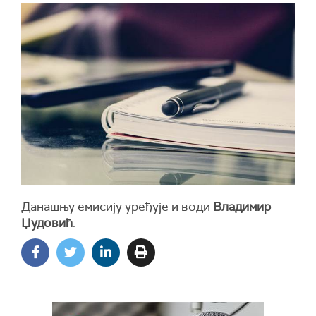
Данашњу емисију уређује и води
Владимир
Џудовић
.