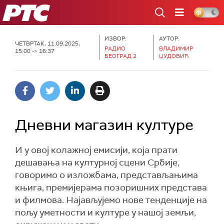
РТС
ИЗВОР:
АУТОР:
ЧЕТВРТАК, 11.09.2025,
РАДИО
ВЛАДИМИР
15:00 -> 16:37
БЕОГРАД 2
ЏУДОВИЋ
Дневни магазин културе
И у овој колажној емисији, која прати
дешавања на културној сцени Србије,
говоримо о изложбама, представљањима
књига, премијерама позоришних представа
и филмова. Најављујемо нове тенденције на
пољу уметности и културе у нашој земљи,