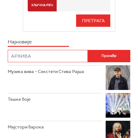
РАДИО БЕОГРАД 2
СПОРТ
КЉУЧНА РЕЧ:
РАДИО БЕОГРАД 3
СЕРИЈА
БЕОГРАД 202
ИНФО
Најновије
РАДИО ПЛЕТЕНИЦА
ФИЛМ
РАДИО РОКЕНРОЛЕР
РАДИО ЏУБОКС
Музика вива – Секстети Стива Рајша
РАДИО ВРТЕШКА
РАДИО ЏЕЗЕР
Тешке боје
АРХИВ
Мајстори барока