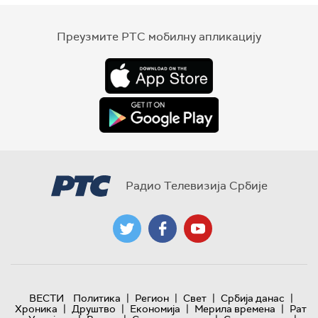
Преузмите РТС мобилну апликацију
Радио Телевизија Србије
|
|
|
|
ВЕСТИ
Политика
Регион
Свет
Србија данас
|
|
|
|
Хроника
Друштво
Економија
Мерила времена
Рат