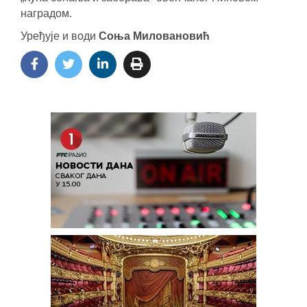
наградом.
Уређује и води
Соња Миловановић