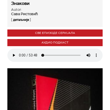
Знакови
Autor:
Сава Ристовић
[
]
детаљније
СВЕ ЕПИЗОДЕ СЕРИЈАЛА
АУДИО ПОДКАСТ