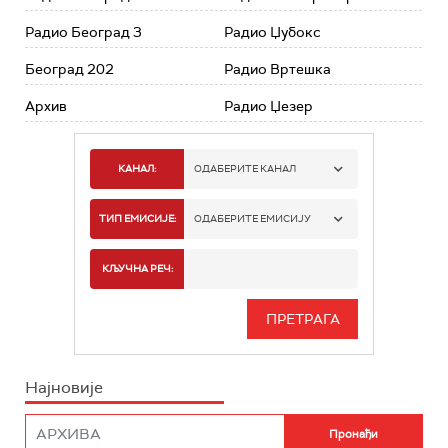
Радио Београд 3
Радио Џубокс
Београд 202
Радио Вртешка
Архив
Радио Џезер
КАНАЛ:
ОДАБЕРИТЕ КАНАЛ
РАДИО БЕОГРАД 1
ТИП ЕМИСИЈЕ:
ОДАБЕРИТЕ ЕМИСИЈУ
РАДИО БЕОГРАД 2
СПОРТ
КЉУЧНА РЕЧ:
РАДИО БЕОГРАД 3
СЕРИЈА
БЕОГРАД 202
ИНФО
Најновије
РАДИО ПЛЕТЕНИЦА
ФИЛМ
РАДИО РОКЕНРОЛЕР