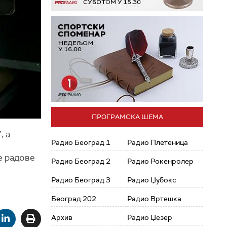
ПРОГРАМСКА ШЕМА
, a
Радио Београд 1
Радио Плетеница
е радове
Радио Београд 2
Радио Рокенролер
Радио Београд 3
Радио Џубокс
Београд 202
Радио Вртешка
Архив
Радио Џезер