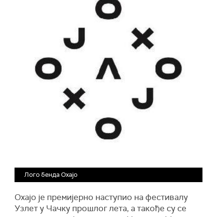
Лого бенда Oxajo
Oxajo је премијерно наступио на фестивалу
Узлет у Чачку прошлог лета, а такође су се