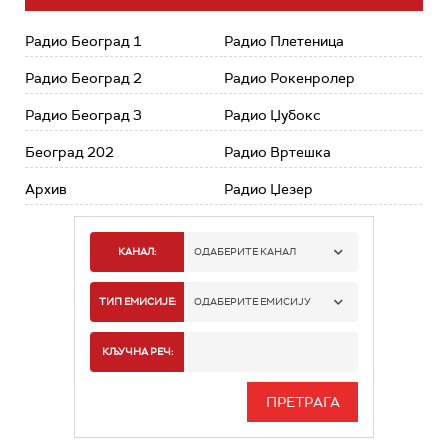
Радио Београд 1
Радио Плетеница
Радио Београд 2
Радио Рокенролер
Радио Београд 3
Радио Џубокс
Београд 202
Радио Вртешка
Архив
Радио Џезер
КАНАЛ:
ОДАБЕРИТЕ КАНАЛ
РАДИО БЕОГРАД 1
ТИП ЕМИСИЈЕ:
ОДАБЕРИТЕ ЕМИСИЈУ
РАДИО БЕОГРАД 2
СПОРТ
КЉУЧНА РЕЧ:
РАДИО БЕОГРАД 3
СЕРИЈА
БЕОГРАД 202
ИНФО