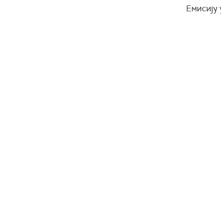
Емисију 