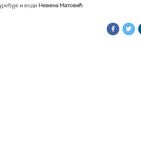
уређује и води
Невена Матовић
.