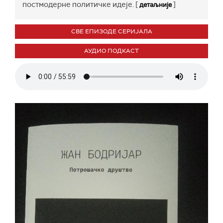
постмодерне политичке идеје. [
]
детаљније
СВЕ ЕПИЗОДЕ СЕРИЈАЛА
АУДИО ПОДКАСТ