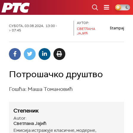
РТС
АУТОР:
СУБОТА, 03.08.2024, 13:00 -
štampaj
СВЕТЛАНА
> 07:45
ЈАЈИЋ
Потрошачко друштво
Гошћа: Маша Томановић
Степеник
Autor:
Светлана Јајић
Емисија истражује класичне, модерне,