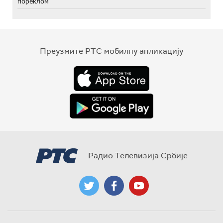
пореклом
Преузмите РТС мобилну апликацију
Радио Телевизија Србије