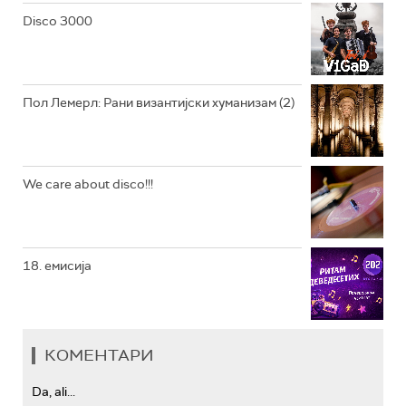
РАДИО ЏЕЗЕР
Disco 3000
АРХИВ
Пол Лемерл: Рани византијски хуманизам (2)
We care about disco!!!
18. емисија
КОМЕНТАРИ
Da, ali...