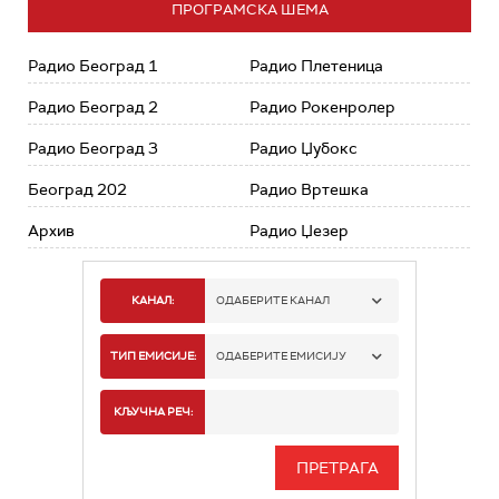
ПРОГРАМСКА ШЕМА
Радио Београд 1
Радио Плетеница
Радио Београд 2
Радио Рокенролер
Радио Београд 3
Радио Џубокс
Београд 202
Радио Вртешка
Архив
Радио Џезер
КАНАЛ:
ОДАБЕРИТЕ КАНАЛ
РАДИО БЕОГРАД 1
ТИП ЕМИСИЈЕ:
ОДАБЕРИТЕ ЕМИСИЈУ
РАДИО БЕОГРАД 2
СПОРТ
КЉУЧНА РЕЧ:
РАДИО БЕОГРАД 3
СЕРИЈА
БЕОГРАД 202