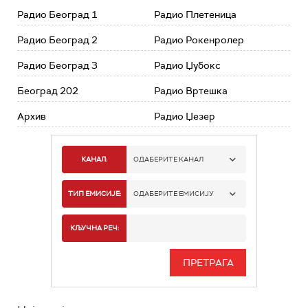
Радио Београд 1
Радио Плетеница
Радио Београд 2
Радио Рокенролер
Радио Београд 3
Радио Џубокс
Београд 202
Радио Вртешка
Архив
Радио Џезер
КАНАЛ:
ОДАБЕРИТЕ КАНАЛ
РАДИО БЕОГРАД 1
ТИП ЕМИСИЈЕ:
ОДАБЕРИТЕ ЕМИСИЈУ
РАДИО БЕОГРАД 2
СПОРТ
КЉУЧНА РЕЧ:
РАДИО БЕОГРАД 3
СЕРИЈА
БЕОГРАД 202
ИНФО