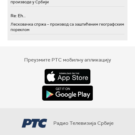
производе у Србији
Re: Eh...
Лесковачка спржа – производ са заштићеним географским
пореклом
Преузмите РТС мобилну апликацију
Радио Телевизија Србије