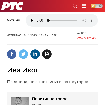
РТС
Читај ми!
АУТОР:
ЧЕТВРТАК, 16.11.2023, 13:45 -> 13:54
АНА ЋИРИЦА
Ива Икон
Певачица, пијанисткиња и кантауторка
Позитивна трема
Autor: