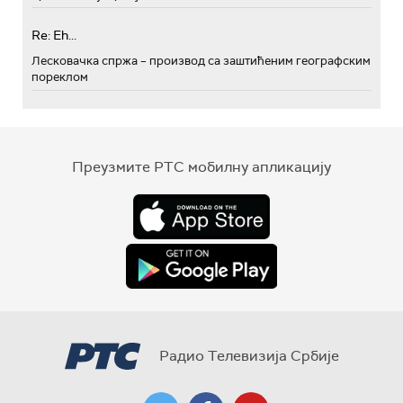
Re: Eh...
Лесковачка спржа – производ са заштићеним географским
пореклом
Преузмите РТС мобилну апликацију
Радио Телевизија Србије