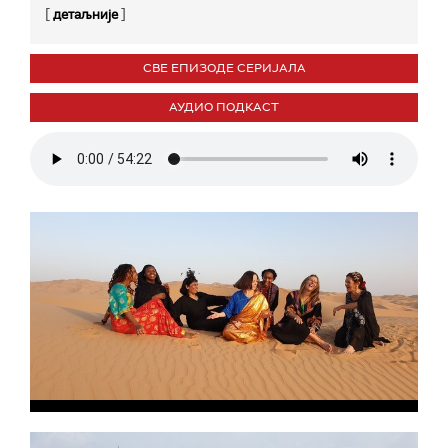
[
]
детаљније
СВЕ ЕПИЗОДЕ СЕРИЈАЛА
АУДИО ПОДКАСТ