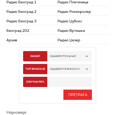
Радио Београд 1
Радио Плетеница
Радио Београд 2
Радио Рокенролер
Радио Београд 3
Радио Џубокс
Београд 202
Радио Вртешка
Архив
Радио Џезер
КАНАЛ:
ОДАБЕРИТЕ КАНАЛ
РАДИО БЕОГРАД 1
ТИП ЕМИСИЈЕ:
ОДАБЕРИТЕ ЕМИСИЈУ
РАДИО БЕОГРАД 2
СПОРТ
КЉУЧНА РЕЧ:
РАДИО БЕОГРАД 3
СЕРИЈА
БЕОГРАД 202
ИНФО
Најновије
РАДИО ПЛЕТЕНИЦА
ФИЛМ