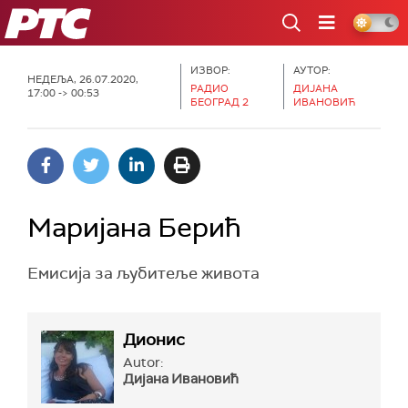
РТС
ИЗВОР:
АУТОР:
НЕДЕЉА, 26.07.2020,
РАДИО
ДИЈАНА
17:00 -> 00:53
БЕОГРАД 2
ИВАНОВИЋ
Маријана Берић
Емисија за љубитеље живота
Дионис
Autor:
Дијана Ивановић