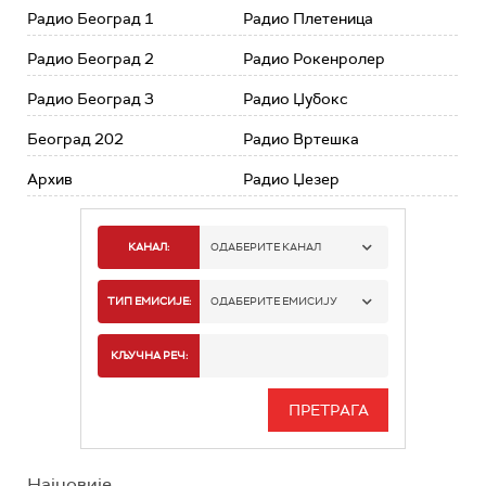
Радио Београд 1
Радио Плетеница
Радио Београд 2
Радио Рокенролер
Радио Београд 3
Радио Џубокс
Београд 202
Радио Вртешка
Архив
Радио Џезер
КАНАЛ:
ОДАБЕРИТЕ КАНАЛ
РАДИО БЕОГРАД 1
ТИП ЕМИСИЈЕ:
ОДАБЕРИТЕ ЕМИСИЈУ
РАДИО БЕОГРАД 2
СПОРТ
КЉУЧНА РЕЧ:
РАДИО БЕОГРАД 3
СЕРИЈА
БЕОГРАД 202
ИНФО
Најновије
РАДИО ПЛЕТЕНИЦА