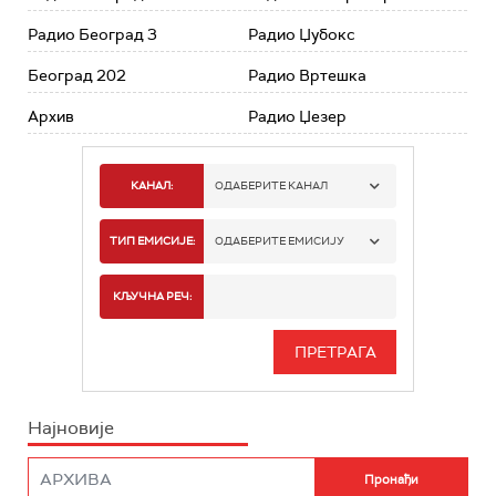
Радио Београд 3
Радио Џубокс
Београд 202
Радио Вртешка
Архив
Радио Џезер
КАНАЛ:
ОДАБЕРИТЕ КАНАЛ
РАДИО БЕОГРАД 1
ТИП ЕМИСИЈЕ:
ОДАБЕРИТЕ ЕМИСИЈУ
РАДИО БЕОГРАД 2
СПОРТ
КЉУЧНА РЕЧ:
РАДИО БЕОГРАД 3
СЕРИЈА
БЕОГРАД 202
ИНФО
Најновије
РАДИО ПЛЕТЕНИЦА
ФИЛМ
РАДИО РОКЕНРОЛЕР