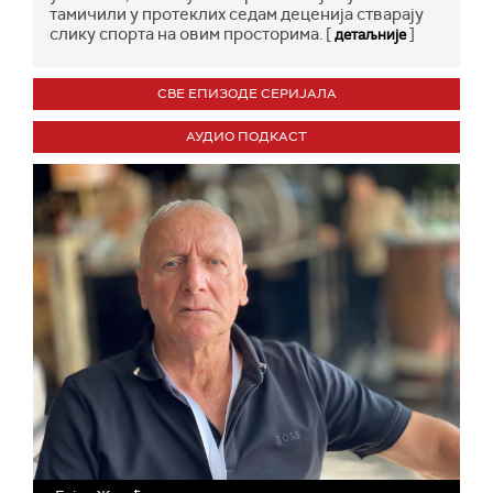
тамичили у протеклих седам деценија стварају
слику спорта на овим просторима. [
]
детаљније
СВЕ ЕПИЗОДЕ СЕРИЈАЛА
АУДИО ПОДКАСТ