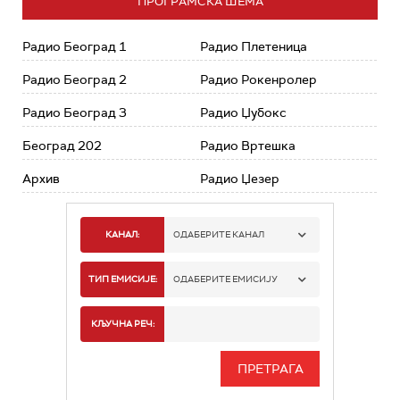
ПРОГРАМСКА ШЕМА
Радио Београд 1
Радио Плетеница
Радио Београд 2
Радио Рокенролер
Радио Београд 3
Радио Џубокс
Београд 202
Радио Вртешка
Архив
Радио Џезер
КАНАЛ:
ОДАБЕРИТЕ КАНАЛ
РАДИО БЕОГРАД 1
ТИП ЕМИСИЈЕ:
ОДАБЕРИТЕ ЕМИСИЈУ
РАДИО БЕОГРАД 2
СПОРТ
КЉУЧНА РЕЧ:
РАДИО БЕОГРАД 3
СЕРИЈА
БЕОГРАД 202
ИНФО