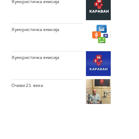
Хумористичка емисија
Хумористичка емисија
Хумористичка емисија
Очеви 21. века