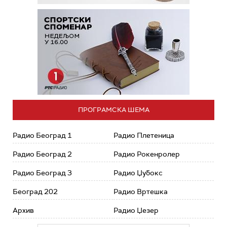
ПРОГРАМСКА ШЕМА
Радио Београд 1
Радио Плетеница
Радио Београд 2
Радио Рокенролер
Радио Београд 3
Радио Џубокс
Београд 202
Радио Вртешка
Архив
Радио Џезер