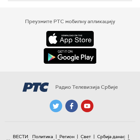
Преузмите РТС мобилну апликацију
Радио Телевизија Србије
|
|
|
|
ВЕСТИ
Политика
Регион
Свет
Србија данас