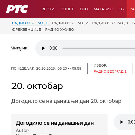
РТС
ВЕСТИ
СПОРТ
OKO
МАГАЗИН
ТВ
Р
РАДИО БЕОГРАД 1
РАДИО БЕОГРАД 2
РАДИО БЕОГРАД 3
Б
ФРЕКВЕНЦИЈЕ
РАДИО УЖИВО
Читај ми!
ИЗВОР:
ПОНЕДЕЉАК, 20.10.2025, 06:20 -> 09:59
РАДИО БЕОГРАД 1
20. октобар
Догодило се на данашњи дан 20. октобар
Догодило се на данашњи дан
Autor: