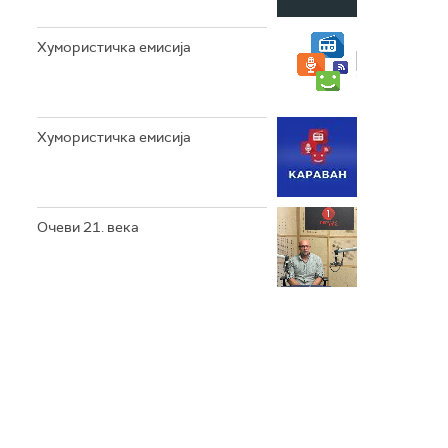
Хумористичка емисија
Хумористичка емисија
Очеви 21. века