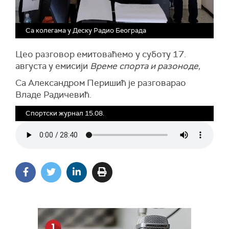
Са колегама у Деску Радио Београда
Цео разговор емитоваћемо у суботу 17.
августа у емисији
Време спорта и разоноде,
Са Александром Перишић је разговарао
Владе Радичевић.
Спортски журнал 15.08.