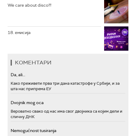
We care about disco!!!
18. емисија
КОМЕНТАРИ
Da, ali...
Како преживети прва три дана катастрофе у Србији, и за
шта нас припрема ЕУ
Dvojnik mog oca
Вероватно свако од нас има свог двојника са којим дели и
сличну ДНК
Nemogućnost tusiranja