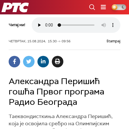
РТС
Читај ми!
štampaj
ЧЕТВРТАК, 15.08.2024, 15:30 -> 09:56
Александра Перишић
гошћа Првог програма
Радио Београда
Таеквондисткиња Александра Перишић,
која је освојила сребро на Олимпијским