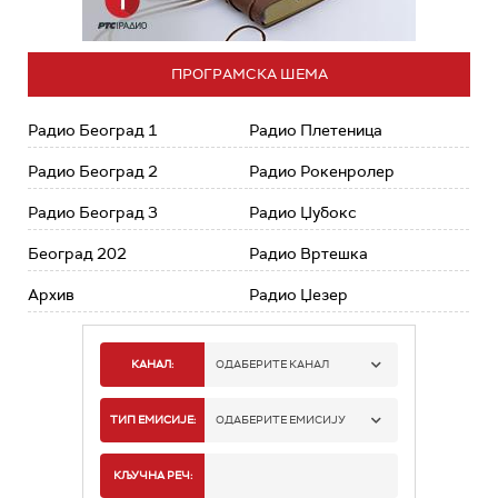
ПРОГРАМСКА ШЕМА
Радио Београд 1
Радио Плетеница
Радио Београд 2
Радио Рокенролер
Радио Београд 3
Радио Џубокс
Београд 202
Радио Вртешка
Архив
Радио Џезер
КАНАЛ:
ОДАБЕРИТЕ КАНАЛ
РАДИО БЕОГРАД 1
ТИП ЕМИСИЈЕ:
ОДАБЕРИТЕ ЕМИСИЈУ
РАДИО БЕОГРАД 2
СПОРТ
КЉУЧНА РЕЧ: