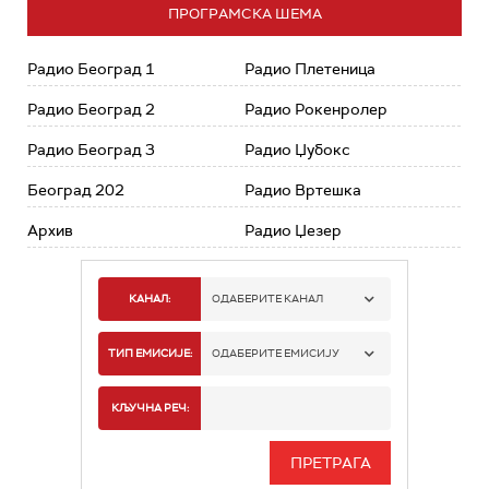
ПРОГРАМСКА ШЕМА
Радио Београд 1
Радио Плетеница
Радио Београд 2
Радио Рокенролер
Радио Београд 3
Радио Џубокс
Београд 202
Радио Вртешка
Архив
Радио Џезер
КАНАЛ:
ОДАБЕРИТЕ КАНАЛ
РАДИО БЕОГРАД 1
ТИП ЕМИСИЈЕ:
ОДАБЕРИТЕ ЕМИСИЈУ
РАДИО БЕОГРАД 2
СПОРТ
КЉУЧНА РЕЧ:
РАДИО БЕОГРАД 3
СЕРИЈА