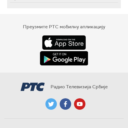
Преузмите РТС мобилну апликацију
Радио Телевизија Србије