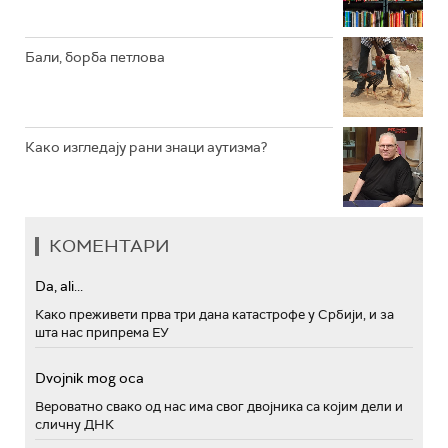
Бали, борба петлова
Како изгледају рани знаци аутизма?
КОМЕНТАРИ
Da, ali...
Како преживети прва три дана катастрофе у Србији, и за
шта нас припрема ЕУ
Dvojnik mog oca
Вероватно свако од нас има свог двојника са којим дели и
сличну ДНК