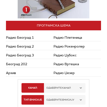
ПРОГРАМСКА ШЕМА
Радио Београд 1
Радио Плетеница
Радио Београд 2
Радио Рокенролер
Радио Београд 3
Радио Џубокс
Београд 202
Радио Вртешка
Архив
Радио Џезер
КАНАЛ:
ОДАБЕРИТЕ КАНАЛ
РАДИО БЕОГРАД 1
ТИП ЕМИСИЈЕ:
ОДАБЕРИТЕ ЕМИСИЈУ