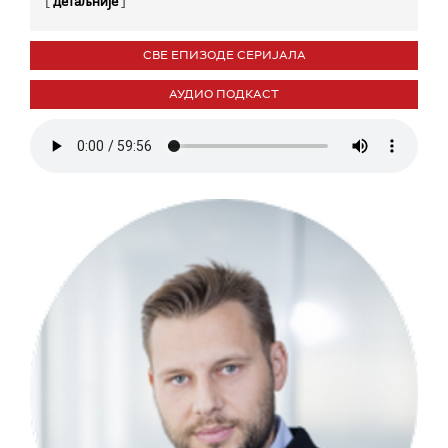
[
]
детаљније
СВЕ ЕПИЗОДЕ СЕРИЈАЛА
АУДИО ПОДКАСТ