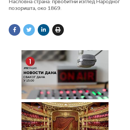
Насловна страна: првобитни изглед Народног
позоришта, око 1869.