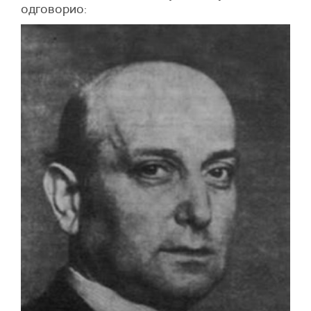
одговорио: