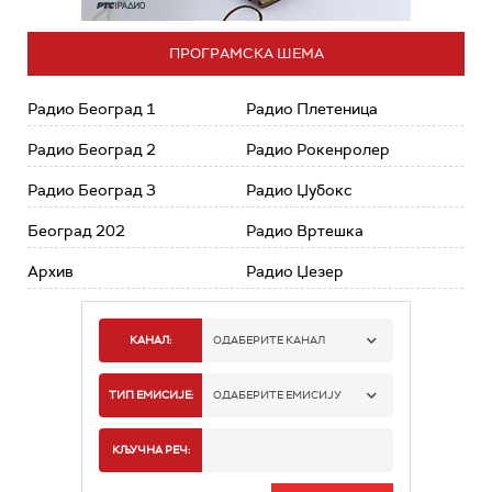
ПРОГРАМСКА ШЕМА
Радио Београд 1
Радио Плетеница
Радио Београд 2
Радио Рокенролер
Радио Београд 3
Радио Џубокс
Београд 202
Радио Вртешка
Архив
Радио Џезер
КАНАЛ:
ОДАБЕРИТЕ КАНАЛ
РАДИО БЕОГРАД 1
ТИП ЕМИСИЈЕ:
ОДАБЕРИТЕ ЕМИСИЈУ
РАДИО БЕОГРАД 2
СПОРТ
КЉУЧНА РЕЧ:
РАДИО БЕОГРАД 3