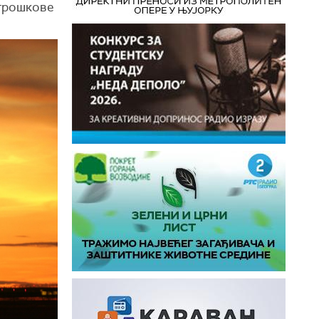
 трошкове